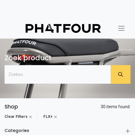
Zoek product
Shop
30 items found.
Clear Filters
FLX+
Categories