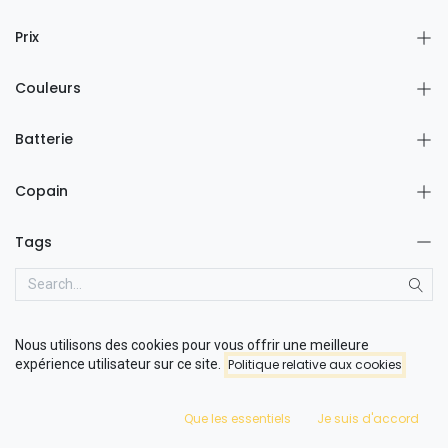
Prix
Couleurs
Batterie
Copain
Tags
FLX+
Nous utilisons des cookies pour vous offrir une meilleure
tulp
expérience utilisateur sur ce site.
Politique relative aux cookies
FLX
FLB/S
Que les essentiels
Je suis d'accord
Sidecar