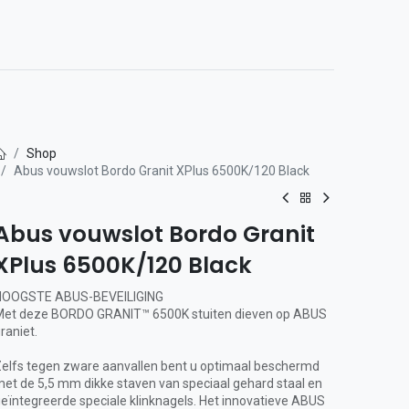
0
act op
Shop
Abus vouwslot Bordo Granit XPlus 6500K/120 Black
Abus vouwslot Bordo Granit
XPlus 6500K/120 Black
HOOGSTE ABUS-BEVEILIGING
et deze BORDO GRANIT™ 6500K stuiten dieven op ABUS
raniet.
elfs tegen zware aanvallen bent u optimaal beschermd
et de 5,5 mm dikke staven van speciaal gehard staal en
eïntegreerde speciale klinknagels. Het innovatieve ABUS