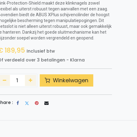
ink-Protection-Shield maakt deze klinknagels zowel
lexibel als uiterst robuust tegen aanvallen met een zaag.
ovendien biedt de ABUS XPlus schijvencilinder de hoogst
ogelijke bescherming tegen manipulatiepogingen. Dit
ietsslot is niet alleen uiterst robuust, maar ook gemakkelijk
e hanteren. Dankzij het goede sluitmechanisme kan het
ijzonder soepel worden vergrendeld en geopend.
€
189,95
Inclusief btw
f verdeeld over 3 betalingen - Klarna
Winkelwagen
hare :