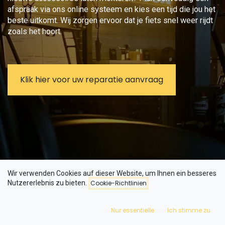
afspraak via ons online systeem en kies een tijd die jou het
beste uitkomt. Wij zorgen ervoor dat je fiets snel weer rijdt
zoals het hoort.
Klik hier voor uw reparatie aanvraag
Wir verwenden Cookies auf dieser Website, um Ihnen ein besseres
Nutzererlebnis zu bieten.
Cookie-Richtlinien
Nur essentielle
Ich stimme zu