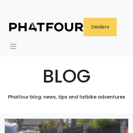
​Dealers
BLOG
Phatfour blog: news, tips and fatbike adventures