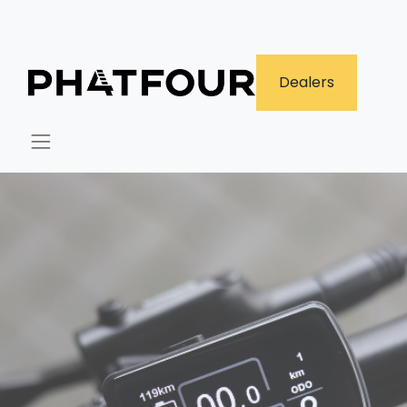
​Dealers