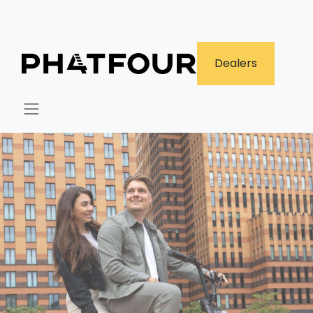
​Dealers