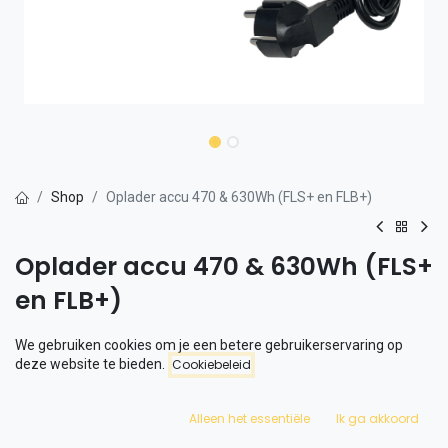
Shop
Oplader accu 470 & 630Wh (FLS+ en FLB+)
Oplader accu 470 & 630Wh (FLS+
en FLB+)
Officiële Phatfour oplader
We gebruiken cookies om je een betere gebruikerservaring op
deze website te bieden.
Cookiebeleid
€
79,94
Inclusief btw
Of verdeeld over 3 betalingen - Klarna
Alleen het essentiële
Ik ga akkoord