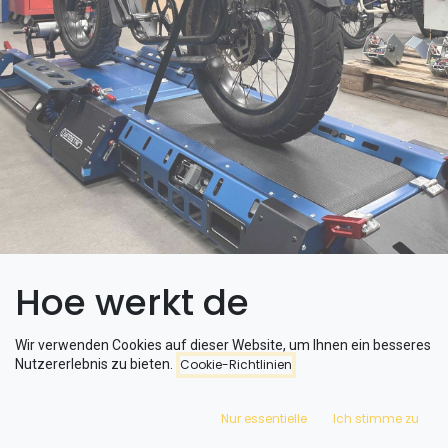
Hoe werkt de
rollenbank voor de
Wir verwenden Cookies auf dieser Website, um Ihnen ein besseres
Nutzererlebnis zu bieten.
Cookie-Richtlinien
fatbike?
Nur essentielle
Ich stimme zu