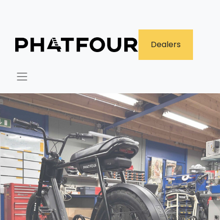
​Dealers