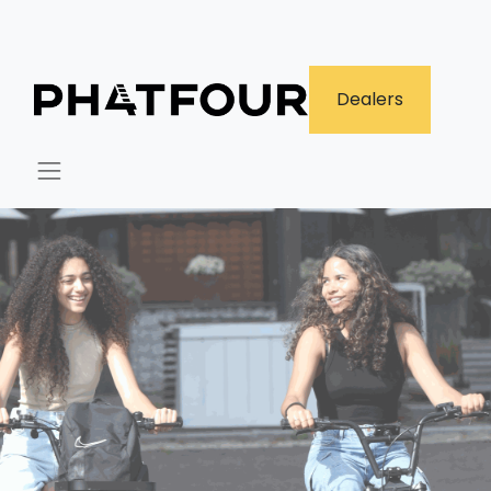
​Dealers