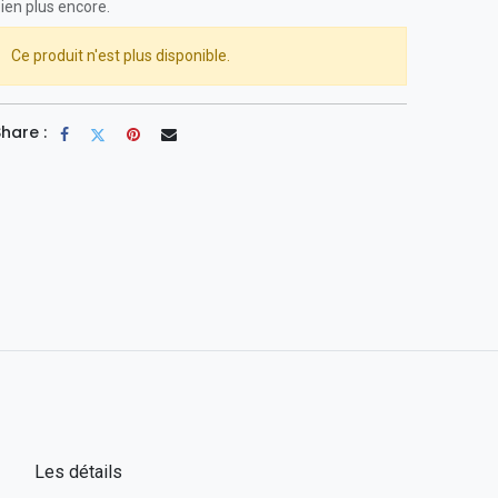
ien plus encore.
Ce produit n'est plus disponible.
hare :
Les détails