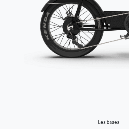
Les bases