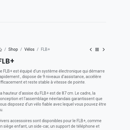
0
t avec nous
Shop
Vélos
FLB+
FLB+
e FLB+ est équipé d'un système électronique qui démarre
apidement , dispose de 9 niveaux d'assistance, accélère
fficacement et reste stable à vitesse de pointe.
a hauteur d'assise du FLB+ est de 87 cm. Le cadre, la
onception et l'assemblage néerlandais garantissent que
ous disposez d'un vélo fiable avec lequel vous pouvez être
u.
ivers accessoires sont disponibles pour le FLB+, comme
n siège enfant, un side-car, un support de téléphone et