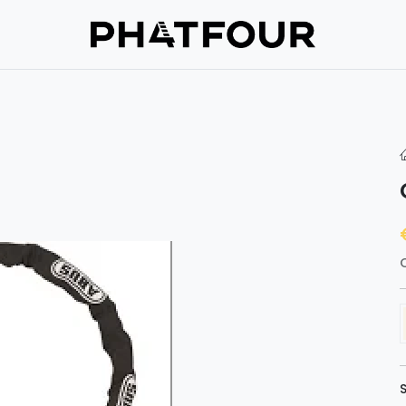
Assistance
Verzekering
À propos de nous
Prenez contac
S