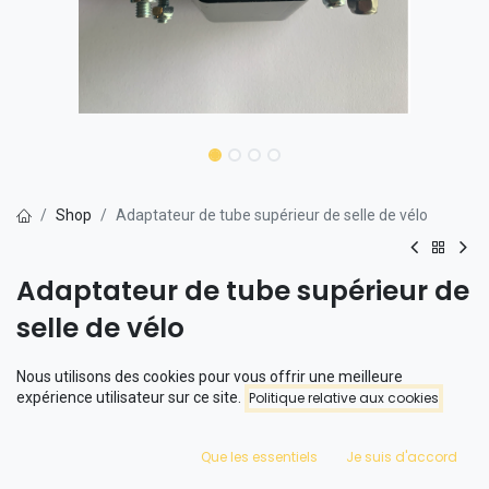
Shop
Adaptateur de tube supérieur de selle de vélo
Adaptateur de tube supérieur de
selle de vélo
Disponible à partir de la semaine 46.
Nous utilisons des cookies pour vous offrir une meilleure
expérience utilisateur sur ce site.
Politique relative aux cookies
Il s'agit d'un adaptateur qui permet de placer un siège enfant à
l'avant.
Que les essentiels
Je suis d'accord
L'adaptateur a été largement testé en combinaison avec le Qibbel