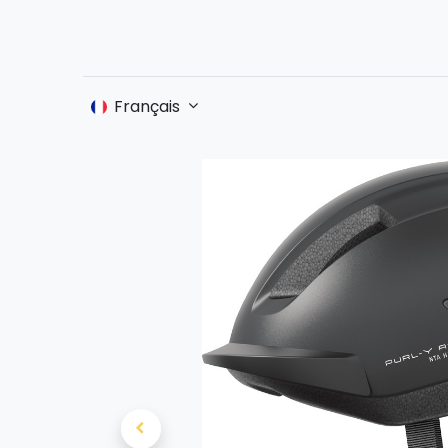
Accueil
Français
Boutique