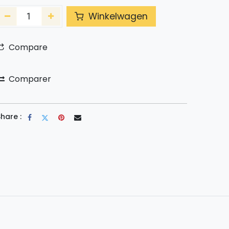
Winkelwagen
Compare
Comparer
hare :