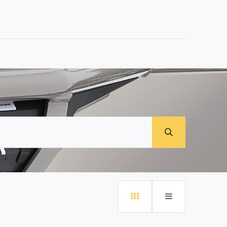
0
t avec nous