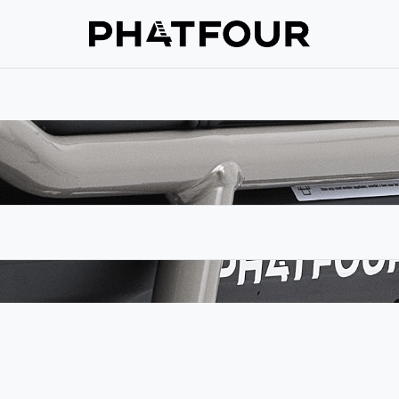
Assistance
Verzekering
À propos de nous
Prenez contac