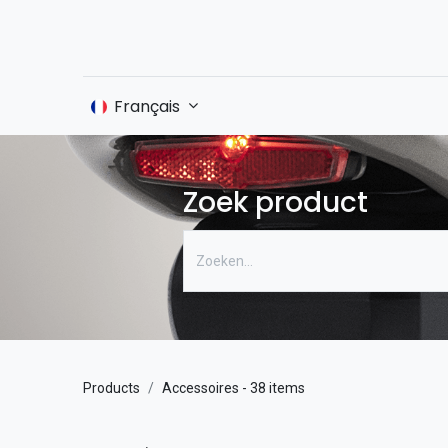
Accueil
Français
Boutique
Zoek product
Products
Accessoires
- 38 items