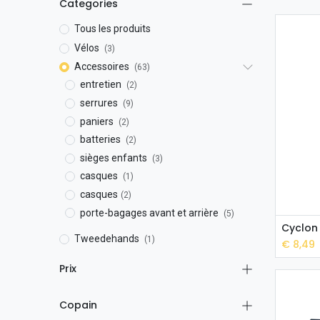
Categories
Tous les produits
Vélos
(3)
Accessoires
(63)
entretien
(2)
serrures
(9)
paniers
(2)
batteries
(2)
sièges enfants
(3)
casques
(1)
casques​
(2)
porte-bagages avant et arrière
(5)
Cyclon
Tweedehands
(1)
€
8,49
Prix
Copain