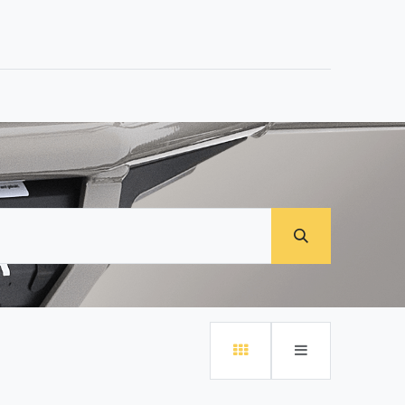
0
t avec nous