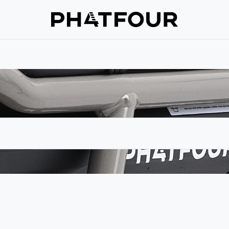
Assistance
Verzekering
À propos de nous
Prenez contac