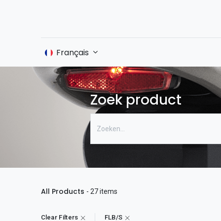
Accueil
Français
Boutique
Zoek product
All Products
- 27 items
Clear Filters
FLB/S