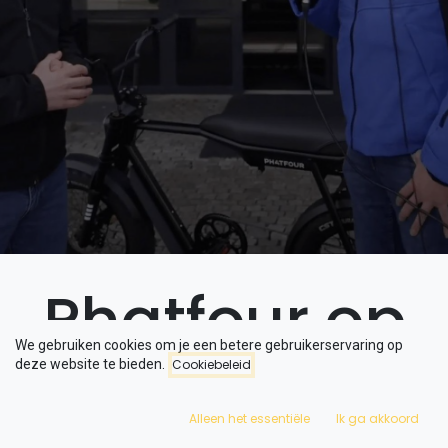
Phatfour op
We gebruiken cookies om je een betere gebruikerservaring op
deze website te bieden.
Cookiebeleid
bezoek bij
Alleen het essentiële
Ik ga akkoord