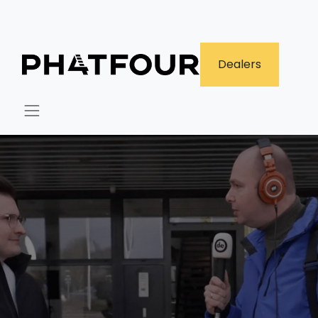
​Dealers