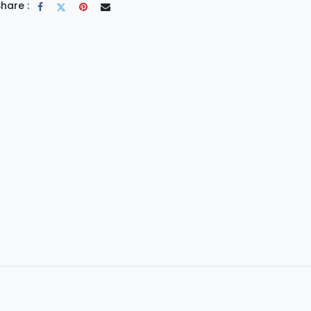
hare :