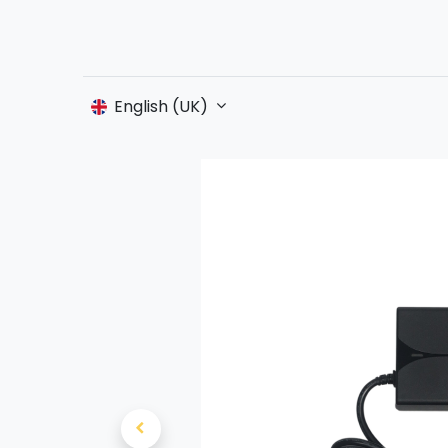
English (UK)
S