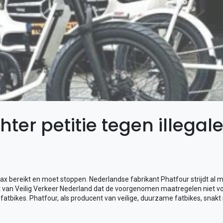
hter petitie tegen illegal
x bereikt en moet stoppen. Nederlandse fabrikant Phatfour strijdt al m
 van Veilig Verkeer Nederland dat de voorgenomen maatregelen niet vol
e fatbikes. Phatfour, als producent van veilige, duurzame fatbikes, snak